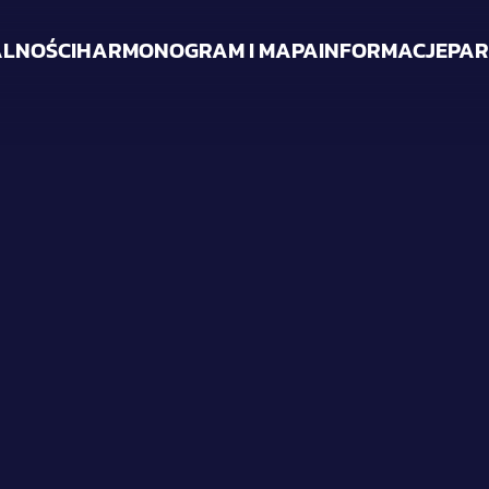
LNOŚCI
HARMONOGRAM I MAPA
INFORMACJE
PAR