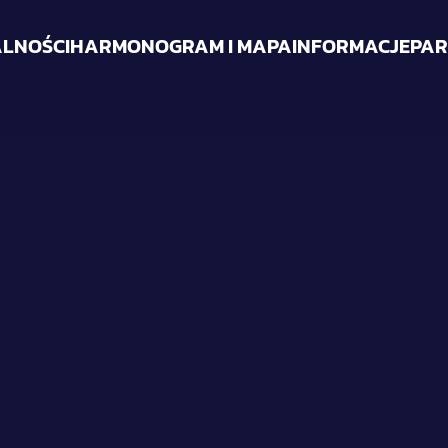
LNOŚCI
HARMONOGRAM I MAPA
INFORMACJE
PAR