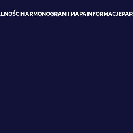
LNOŚCI
HARMONOGRAM I MAPA
INFORMACJE
PAR