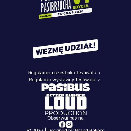
Regulamin uczestnika festiwalu
Regulamin wystawcy festiwalu
Obserwuj nas na
© 2026 | Designed by Brand Bakers