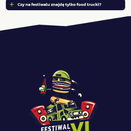
Czy na festiwalu znajdę tylko food trucki?