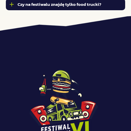
Czy na festiwalu znajdę tylko food trucki?