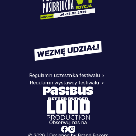
Regulamin uczestnika festiwalu
Regulamin wystawcy festiwalu
Obserwuj nas na
© 2026 | Designed by Brand Bakers