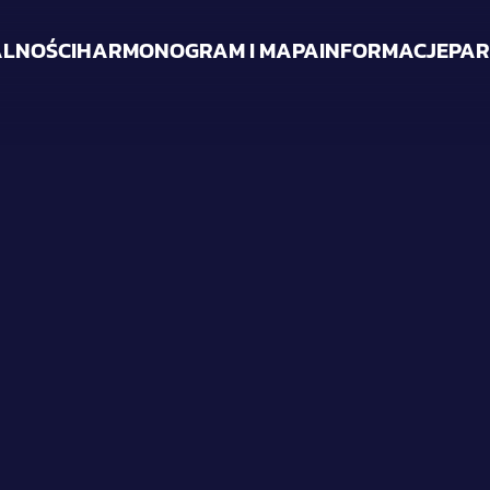
LNOŚCI
HARMONOGRAM I MAPA
INFORMACJE
PAR