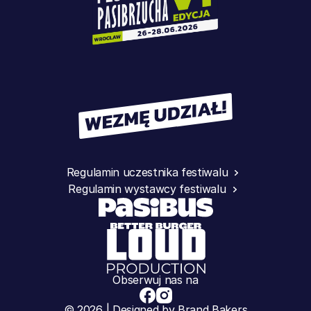
Regulamin uczestnika festiwalu
Regulamin wystawcy festiwalu
Obserwuj nas na
© 2026 | Designed by Brand Bakers