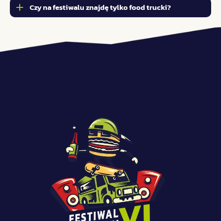
Czy na festiwalu znajdę tylko food trucki?