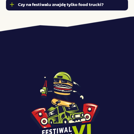
Czy na festiwalu znajdę tylko food trucki?