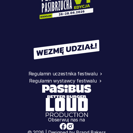
Regulamin uczestnika festiwalu
Regulamin wystawcy festiwalu
Obserwuj nas na
© 2026 | Designed by Brand Bakers