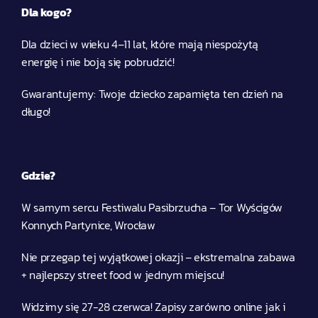
Dla kogo?
Dla dzieci w wieku 4–11 lat, które mają niespożytą 
energię i nie boją się pobrudzić!
Gwarantujemy: Twoje dziecko zapamięta ten dzień na 
długo!
Gdzie?
W samym sercu Festiwalu Pasibrzucha – Tor Wyścigów 
Konnych Partynice, Wrocław
Nie przegap tej wyjątkowej okazji – ekstremalna zabawa 
+ najlepszy street food w jednym miejscu!
Widzimy się 27-28 czerwca! Zapisy zarówno online jak i 