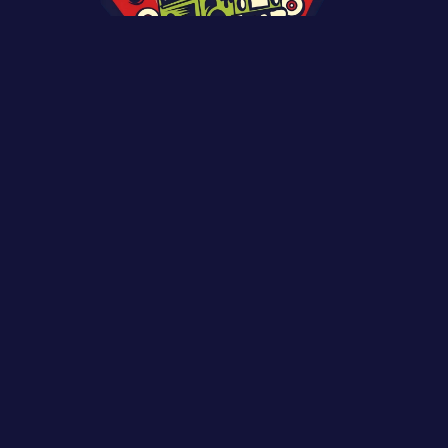
Regulamin uczestnika festiwalu
Regulamin wystawcy festiwalu