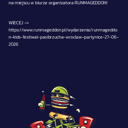
na miejscu w biurze organizatora RUNMAGEDDON!
WIECEJ -> 
https://www.runmageddon.pl/wydarzenia/runmageddo
n-kids-festiwal-pasibrzucha-wroclaw-partynice-27-06-
2026