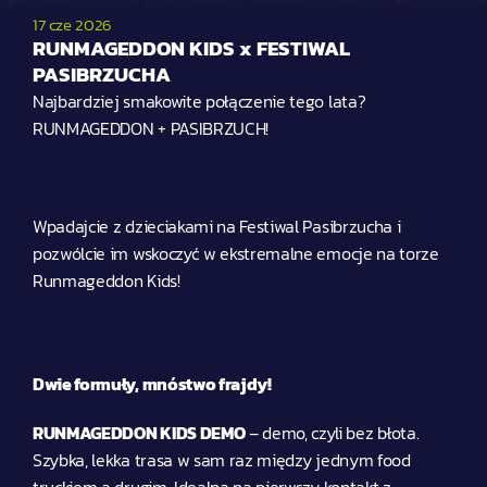
17 cze 2026
RUNMAGEDDON KIDS x FESTIWAL 
PASIBRZUCHA
Najbardziej smakowite połączenie tego lata? 
RUNMAGEDDON + PASIBRZUCH! 
Wpadajcie z dzieciakami na Festiwal Pasibrzucha i 
pozwólcie im wskoczyć w ekstremalne emocje na torze 
Runmageddon Kids!
Dwie formuły, mnóstwo frajdy!
RUNMAGEDDON KIDS DEMO
 – demo, czyli bez błota. 
Szybka, lekka trasa w sam raz między jednym food 